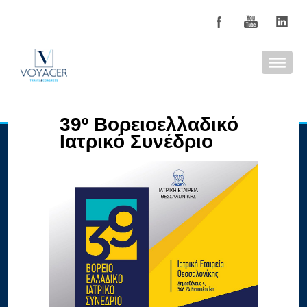
39º Βορειοελλαδικό
Ιατρικό Συνέδριο